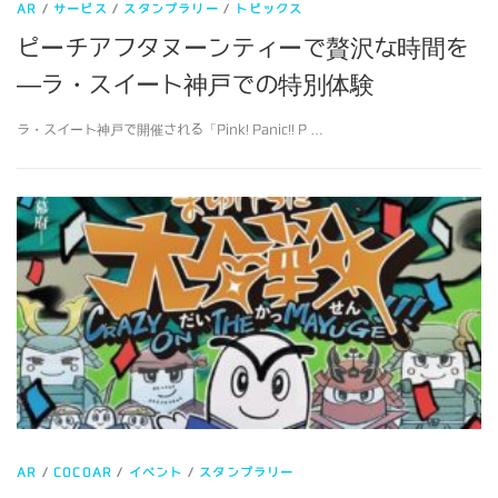
AR
/
サービス
/
スタンプラリー
/
トピックス
ピーチアフタヌーンティーで贅沢な時間を
―ラ・スイート神戸での特別体験
ラ・スイート神戸で開催される「Pink! Panic!! P …
AR
/
COCOAR
/
イベント
/
スタンプラリー