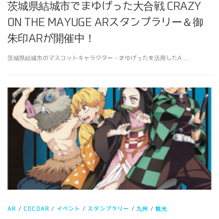
茨城県結城市でまゆげった大合戦 CRAZY
ON THE MAYUGE ARスタンプラリー＆御
朱印ARが開催中！
茨城県結城市のマスコットキャラクター・まゆげったを活用したA …
AR
/
COCOAR
/
イベント
/
スタンプラリー
/
九州
/
観光