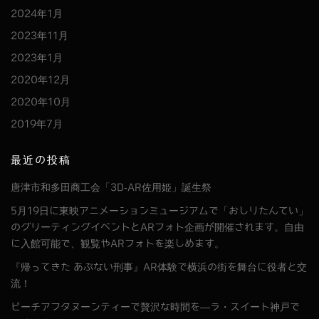
2024年1月
2023年11月
2023年1月
2020年12月
2020年10月
2019年7月
最近の投稿
唐津市和多田商工会「3D-AR佐用姫」誕生祭
5月19日に東映アニメーションミュージアムで「おしりたんてい」
のグリーティングイベントとARフォト企画が開催されます。自由
に入館可能で、観覧やARフォトを楽しめます。
『帰ってきた あぶない刑事』AR体験で横浜の街を舞台に役者と交
流！
ピーチアフタヌーンティーで贅沢な時間を―ラ・スイート神戸で