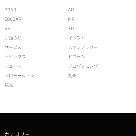
3DAR
AR
COCOAR
MR
VR
XR
お知らせ
イベント
サービス
スタンプラリー
トピックス
ドローン
ニュース
プログラミング
プロモーション
九州
観光
カテゴリー