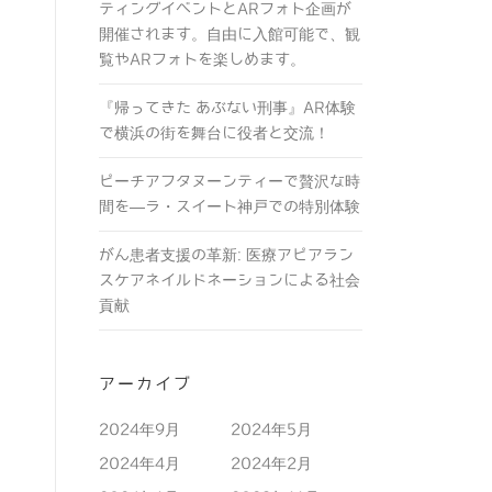
ティングイベントとARフォト企画が
開催されます。自由に入館可能で、観
覧やARフォトを楽しめます。
『帰ってきた あぶない刑事』AR体験
で横浜の街を舞台に役者と交流！
ピーチアフタヌーンティーで贅沢な時
間を―ラ・スイート神戸での特別体験
がん患者支援の革新: 医療アピアラン
スケアネイルドネーションによる社会
貢献
アーカイブ
2024年9月
2024年5月
2024年4月
2024年2月