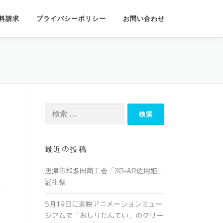
料請求
プライバシーポリシー
お問い合わせ
検索:
最近の投稿
唐津市和多田商工会「3D-AR佐用姫」
誕生祭
5月19日に東映アニメーションミュー
ジアムで「おしりたんてい」のグリー